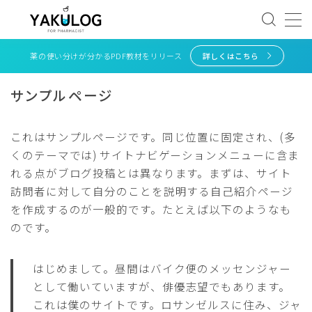
MENU
薬の使い分けが分かるPDF教材をリリース
詳しくはこちら
サンプルページ
ホーム
これはサンプルページです。同じ位置に固定され、(多
薬剤師転職
くのテーマでは) サイトナビゲーションメニューに含ま
れる点がブログ投稿とは異なります。まずは、サイト
新人薬剤師
訪問者に対して自分のことを説明する自己紹介ページ
を作成するのが一般的です。たとえば以下のようなも
薬剤師国家試験
のです。
薬学生就活
はじめまして。昼間はバイク便のメッセンジャー
として働いていますが、俳優志望でもあります。
これは僕のサイトです。ロサンゼルスに住み、ジャ