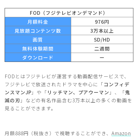
FOD（フジテレビオンデマンド）
月額料金
976円
見放題コンテンツ数
3万本以上
画質
SD/HD
無料体験期間
二週間
ダウンロード
ー
FODとはフジテレビが運営する動画配信サービスで、
フジテレビで放送されたドラマを中心に「
コンフィデ
ンスマンJP
」や「
リッチマン、プアウーマン
」、「
鬼
滅の刃
」などの有名作品含む3万本以上の多くの動画を
見ることができます。
月額888円（税抜き）で視聴することができ、
Amazon