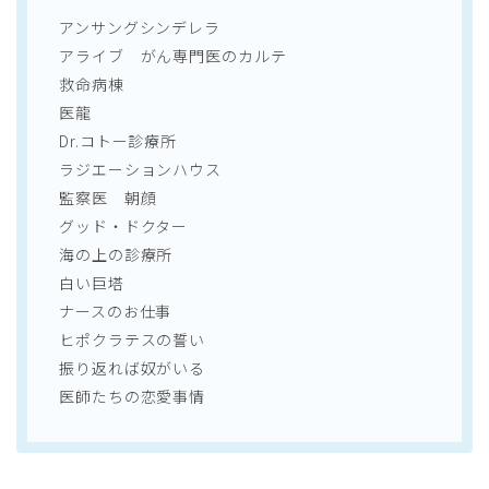
アンサングシンデレラ
アライブ がん専門医のカルテ
救命病棟
医龍
Dr.コトー診療所
ラジエーションハウス
監察医 朝顔
グッド・ドクター
海の上の診療所
白い巨塔
ナースのお仕事
ヒポクラテスの誓い
振り返れば奴がいる
医師たちの恋愛事情