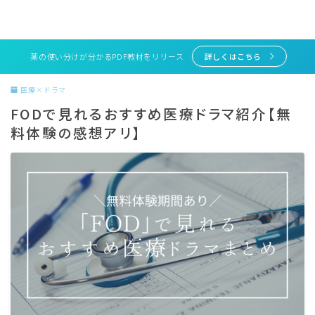
薬の使い分けが分かるPDF教材をリリース
詳しくはこちら
医療×ドラマ
FODで見れるおすすめ医療ドラマ紹介【無
料体験の感想アリ】