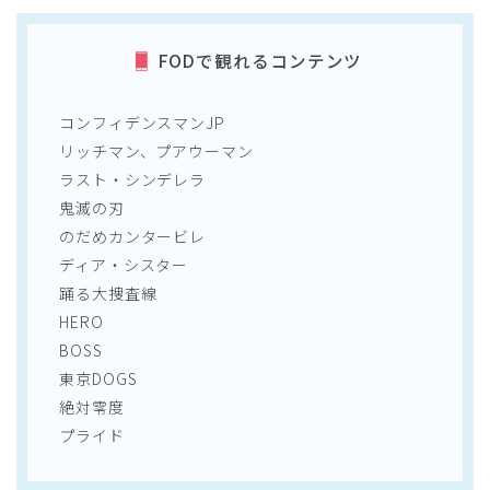
FODで観れるコンテンツ
コンフィデンスマンJP
リッチマン、プアウーマン
ラスト・シンデレラ
鬼滅の刃
のだめカンタービレ
ディア・シスター
踊る大捜査線
HERO
BOSS
東京DOGS
絶対零度
プライド