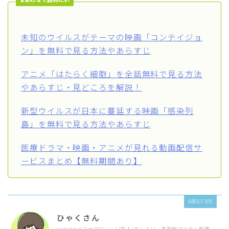
未知のウイルスがテーマの映画「コンテイジョ
ン」を無料で見る方法やあらすじ
アニメ「はたらく細胞」を全話無料で見る方法
やあらすじ・見どころを解説！
新型ウイルスが日本に蔓延する映画「感染列
島」を無料で見る方法やあらすじ
医療ドラマ・映画・アニメが見れる動画配信サ
ービスまとめ【無料期間あり】
ABOUT ME
ひゃくさん
Instagramフォロワー：13万人/エムスリー薬剤師でコラム執筆