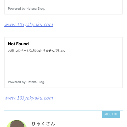
www.103yakyaku.com
www.103yakyaku.com
ABOUT ME
ひゃくさん