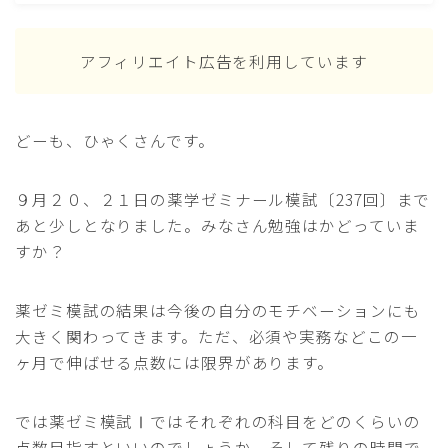
アフィリエイト広告を利用しています
どーも、ひゃくさんです。
９月２０、２１日の薬学ゼミナール模試〔237回〕まで
あと少しとなりました。みなさん勉強はかどっていま
すか？
薬ゼミ模試の結果は今後の自分のモチベーションにも
大きく関わってきます。ただ、必須や実務などこの一
ヶ月で伸ばせる点数には限界があります。
では薬ゼミ模試Ⅰではそれぞれの科目をどのくらいの
点数目指すといいのでしょうか。そして残りの時間で