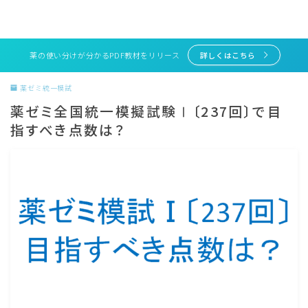
薬の使い分けが分かるPDF教材をリリース
詳しくはこちら
薬ゼミ統一模試
薬ゼミ全国統一模擬試験Ⅰ〔237回〕で目
指すべき点数は？