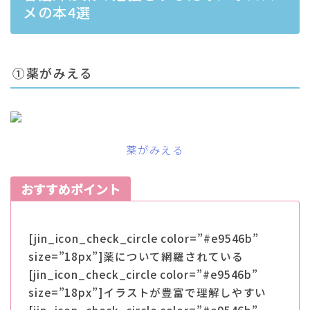
メの本4選
①薬がみえる
薬がみえる
おすすめポイント
[jin_icon_check_circle color=”#e9546b”
size=”18px”]薬について網羅されている
[jin_icon_check_circle color=”#e9546b”
size=”18px”]イラストが豊富で理解しやすい