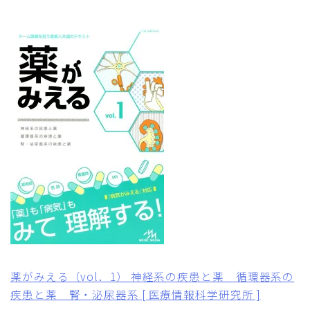
薬がみえる（vol．1） 神経系の疾患と薬 循環器系の
疾患と薬 腎・泌尿器系 [ 医療情報科学研究所 ]