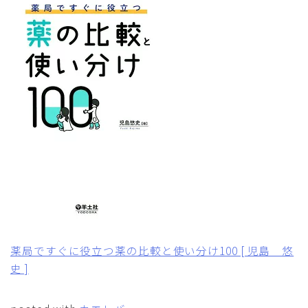
薬局ですぐに役立つ薬の比較と使い分け100 [ 児島 悠
史 ]