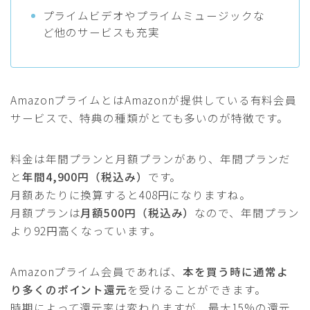
プライムビデオやプライムミュージックな
ど他のサービスも充実
AmazonプライムとはAmazonが提供している
有料会員
サービスで、特典の種類がとても多いのが特徴です。
料金は年間プランと月額プランがあり、年間プランだ
と
年間4,900円（税込み）
です。
月額あたりに換算すると408円になりますね。
月額プランは
月額500円（税込み）
なので、年間プラン
より92円高くなっています。
Amazonプライム会員であれば、
本を買う時に通常よ
り多くのポイント還元
を受けることができます。
時期によって還元率は変わりますが、最大15%の還元