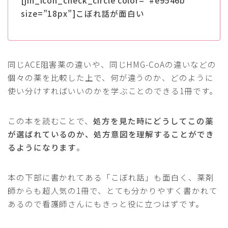
size=”18px”]こぼれ話が面白い
同じACE阻害薬の違いや、同じHMG-CoAの違いなどの
個々の薬を比較した上で、何が違うのか、どのように
使い分けすればいいのかを学ぶことのできる1冊です。
この本を読むことで、
処方を見た時にどうしてこの薬
が選ばれているのか、処方意図を理解することができ
るようになります
。
本の下部に書かれてある「こぼれ話」も面白く、薬剤
師からも超人気の1冊で、とても分かりやすく書かれて
あるので看護師さんにもきっと役に立つはずです。