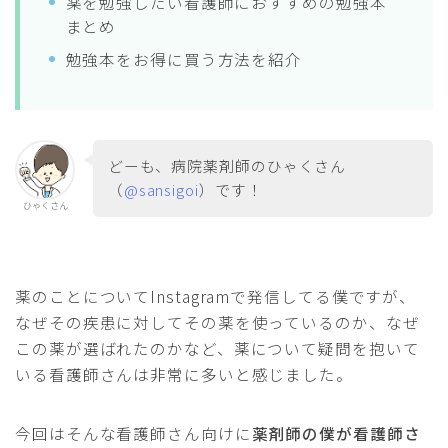
薬を勉強したい看護師におすすめの勉強本
まとめ
勉強本をお得に買う方法を紹介
どーも、病院薬剤師のひゃくさん
（
@sansigoi
）です！
ひゃくさん
薬のことについてInstagramで発信してる僕ですが、
なぜその疾患に対してその薬を使っているのか、なぜ
この薬が選ばれたのかなど、薬について疑問を抱いて
いる看護師さんは非常に多いと感じました。
今回はそんな看護師さん向けに
薬剤師の僕が看護師さ