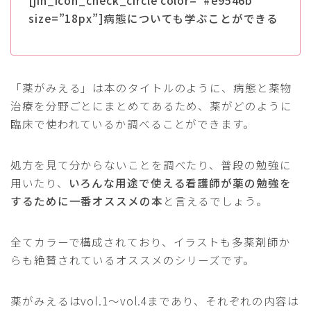
[jin_icon_check_circle color=”#e9546b”
size=”18px”]病態についても学ぶことができる
「薬がみえる」は本のタイトルのように、病態と薬物
治療を分野ごとにまとめてあるため、薬がどのように
臨床で使われているか調べることができます。
処方を見て分からないことを調べたり、普段の勉強に
用いたり、
いろんな用途で使える看護師が薬の勉強を
するために一番オススメの本
と言えるでしょう。
全てカラーで構成されており、イラストも多薬剤師か
らも絶賛されているオススメのシリーズです。
薬がみえるはvol.1～vol.4まであり、それぞれの内容は