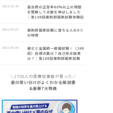
2023.03.30
過去問の正答率60%以上の問題
を理解して点数を伸ばしました
｜第108回薬剤師国家試験体験記
2022.09.07
薬剤師国家試験に落ちる人の8つ
の特徴
2022.09.06
薬ゼミ全国統一模擬試験Ⅰ〔249
回〕目標点数は？自己採点結果
は？｜第108回薬剤師国家試験
＼1700人の医療従事者が買った／
薬の使い分けがよくわかる解説書
&豪華7大特典