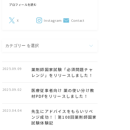
プロフィールを読む
X
Instagram
Contact
カ
テ
ゴ
リ
2025.09.09
薬剤師国家試験「必須問題チャ
ー
レンジ」をリリースしました！
2025.09.02
医療従事者向け 薬の使い分け教
材PDFをリリースしました！
2023.04.04
先生にアドバイスをもらいリベ
ンジ成功！｜第108回薬剤師国家
試験体験記