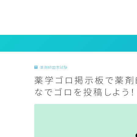
薬剤師国家試験
薬学ゴロ掲示板で薬剤
なでゴロを投稿しよう！