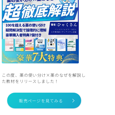
この度、薬の使い分け×薬のなぜを解説し
た教材をリリースしました！
販売ページを見てみる