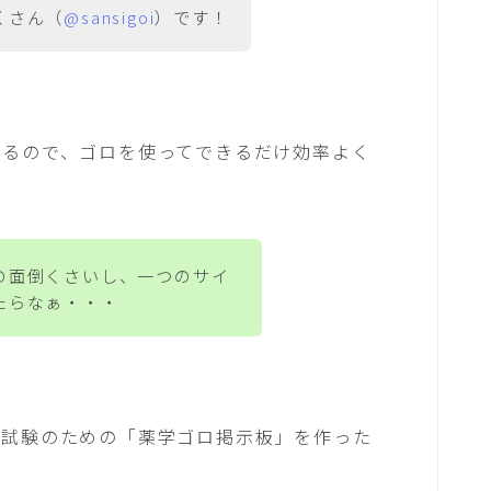
くさん（
@sansigoi
）です！
れるので、ゴロを使ってできるだけ効率よく
の面倒くさいし、一つのサイ
たらなぁ・・・
家試験のための「薬学ゴロ掲示板」を作った