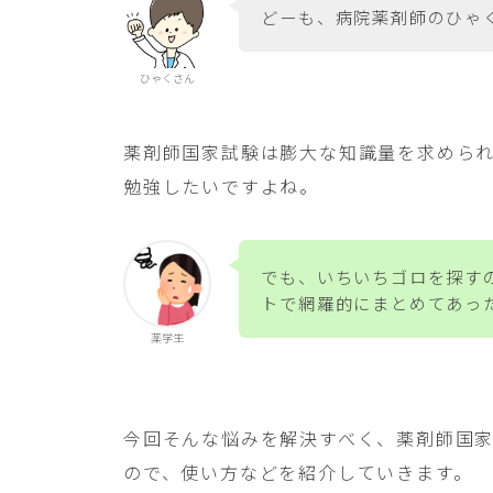
どーも、病院薬剤師のひゃ
ひゃくさん
薬剤師国家試験は膨大な知識量を求めら
勉強したいですよね。
でも、いちいちゴロを探す
トで網羅的にまとめてあっ
薬学生
今回そんな悩みを解決すべく、薬剤師国
ので、使い方などを紹介していきます。