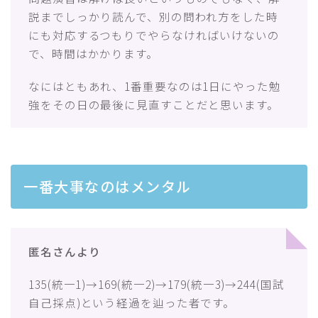
説までしっかり読んで、別の問われ方をした時
にも対応するつもりでやらなければいけないの
で、時間はかかります。
なにはともあれ、1番重要なのは1日にやった勉
強をその日の最後に見直すことだと思います。
一番大事なのはメンタル
匿名さんより
135(統一1)→169(統一2)→179(統一3)→244(国試
自己採点)という経過を辿った者です。