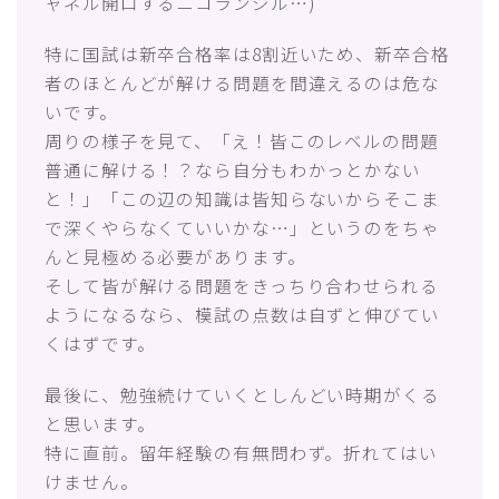
ャネル開口するニコランジル…)
特に国試は新卒合格率は8割近いため、新卒合格
者のほとんどが解ける問題を間違えるのは危な
いです。
周りの様子を見て、「え！皆このレベルの問題
普通に解ける！？なら︎自分もわかっとかない
と！」「この辺の知識は皆知らないからそこま
で深くやらなくていいかな…」というのをちゃ
んと見極める必要があります。
そして皆が解ける問題をきっちり合わせられる
ようになるなら、模試の点数は自ずと伸びてい
くはずです。
最後に、勉強続けていくとしんどい時期がくる
と思います。
特に直前。留年経験の有無問わず。折れてはい
けません。