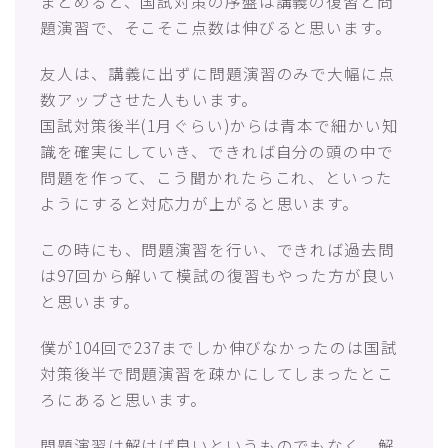
まとめると、国試対策の序盤は講義の復習と問
題演習で、そこそこ点数は伸びると思います。
友人は、講義に出ずに問題演習のみで大幅に点
数アップさせた人もいます。
国試対策後半(1月ぐらい)からは青本で細かい知
識を確実にしていき、できれば自分の頭の中で
問題を作って、こう聞かれたらこれ、といった
ようにすると対応力が上がると思います。
この時にも、問題演習を行い、できれば過去問
は97回から解いて模試の復習もやった方が良い
と思います。
僕が104回で237までしか伸びなかったのは国試
対策後半で問題演習を疎かにしてしまったとこ
ろにあると思います。
問題演習は解けば良いというものでもなく、解