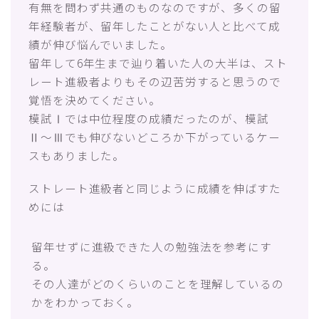
有無を問わず共通のものなのですが、多くの留
年経験者が、留年したことがない人と比べて成
績が伸び悩んでいました。
留年して6年生まで辿り着いた人の大半は、スト
レート進級者よりもその辺苦労すると思うので
覚悟を決めてください。
模試Ⅰでは中位程度の成績だったのが、模試
Ⅱ〜Ⅲでも伸びないどころか下がっているケー
スもありました。
ストレート進級者と同じように成績を伸ばすた
めには
留年せずに進級できた人の勉強法を参考にす
る。
その人達がどのくらいのことを理解しているの
かをわかっておく。