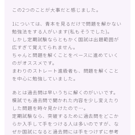
この2つのことが大事だと感じました。
1については、青本を見るだけで問題を解かない
勉強法をする人がいます(私もそうでした)。
しかし定期試験ならともかく国試は出題範囲が
広すぎて覚えてられません。
ちゃんと問題を解くことをベースに進めていく
のがオススメです。
まわりのストレート進級者も、問題を解くこと
を中心に勉強していました。
あとは過去問は早いうちに解くのがいいです。
模試でも過去問で聞かれた内容を少し変えたり
した問題を時々見かけたので…。
定期試験なら、突破するために過去問をどこか
らか入手して手をつける人は多いのですが、な
ぜか国試になると過去問には手をつけずに参考