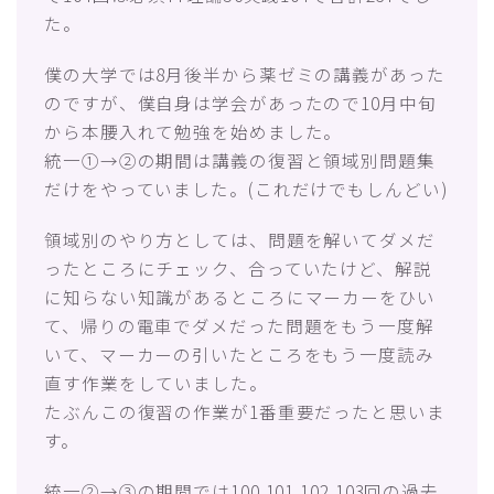
た。
僕の大学では8月後半から薬ゼミの講義があった
のですが、僕自身は学会があったので10月中旬
から本腰入れて勉強を始めました。
統一①→②の期間は講義の復習と領域別問題集
だけをやっていました。(これだけでもしんどい)
領域別のやり方としては、問題を解いてダメだ
ったところにチェック、合っていたけど、解説
に知らない知識があるところにマーカーをひい
て、帰りの電車でダメだった問題をもう一度解
いて、マーカーの引いたところをもう一度読み
直す作業をしていました。
たぶんこの復習の作業が1番重要だったと思いま
す。
統一②→③の期間では100.101.102.103回の過去