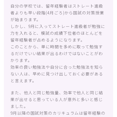
自分の学校では、留年経験者はストレート進級
者よりも早い段階(4月ごろ)から国試の対策授業
が始まります。
しかし、9月に入ってストレート進級者が勉強に
力を入れると、模試の成績下位者のほとんどを
留年経験者が占めるようになります。
このことから、単に時間を多めに取って勉強す
るだけでいい結果が出るわけではないことがわ
かります。
効率の良い勉強法や自分に合った勉強法を知ら
ない人は、早めに見つけ出しておく必要がある
と言えます。
また、他人と同じ勉強量、効率で他人と同じ結
果が出せると思っている人が意外と多いと感じ
ました。
9月以降の国試対策のカリキュラムは留年経験の