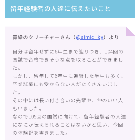
留年経験者の人達に伝えたいこと
青緑のクリーチャーさん（
@simic_ky
）より
自分は留年せずに6年生まで辿りつき、104回の
国試で合格できそうな点を取ることができまし
た。
しかし、留年して6年生に進級した学生も多く、
卒業試験にも受からない人がたくさんいまし
た。
その中には長い付き合いの先輩や、仲のいい人
もいました。
なので105回の国試に向けて、留年経験者の人達
になにか伝えられることはないかと思い、今回
の体験記を書きました。