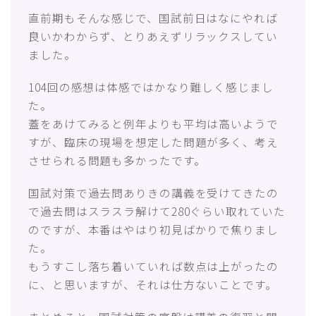
直前期もそんな感じで、国試前日はなにやれば
良いかわからず、とりあえずリラックスしてい
ました。
104回の感想は体感ではかなり難しく感じまし
た。
蓋をあけてみると例年よりも平均は高いようで
すが、臨床の現場を想定した問題が多く、考え
させられる問題も多かったです。
国試対策で過去問ありきの講義を受けてきたの
で過去問はスラスラ解けて280ぐらい取れていた
のですが、本番はやはり初見ばかりで焦りまし
た。
もうすこし落ち着いていれば数点は上がったの
に、と思いますが、それは仕方ないことです。