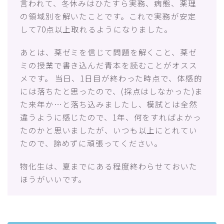
言われて、冬休みはひたすら実務、病態、薬理
の領域別を解いたことです。これで実務が安定
して70点以上取れるようになりました。
あとは、薬ゼミを信じて問題を解くこと、薬ゼ
ミの授業で書き込んだ青本を読むことがオスス
メです。 当日、1日目が終わった時点で、体感的
には落ちたと思ったので、(採点はしなかった)ま
た来年か…と落ち込みましたし、模試とは全然
違うように感じたので、1年、何をすればよかっ
たのかと思いましたが、いつも以上にとれてい
たので、諦めずに頑張ってください。
物化生は、夏までにある程度終わらせておいた
ほうがいいです。