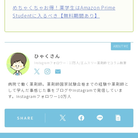
めちゃくちゃお得！薬学生はAmazon Prime
Studentに入るべき【無料期間あり】
ABOUT ME
ひゃくさん
Instagramフォロワー：13万人/エムスリー薬剤師でコラム執筆
病院で働く薬剤師。薬剤師国家試験合格までの経験や薬剤師と
して学んだ事感じた事をブログやInstagramで発信していま
す。Instagramフォロワー10万人
SHARE