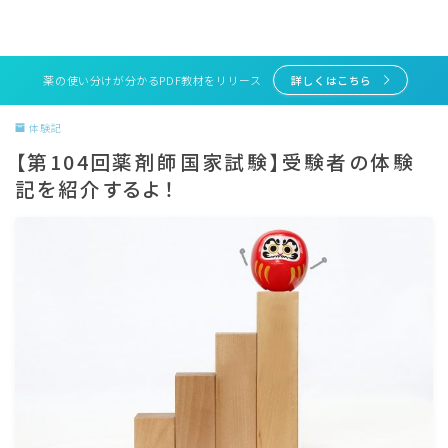
薬の使い分けが分かるPDF教材をリリース
詳しくはこちら
体験記
【第104回薬剤師国家試験】受験者の体験
記を紹介するよ！