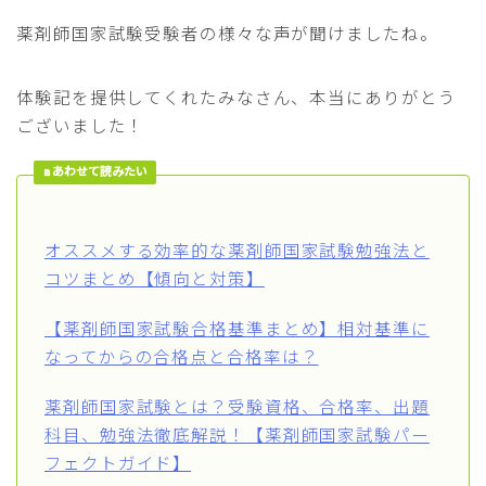
薬剤師国家試験受験者の様々な声が聞けましたね。
体験記を提供してくれたみなさん、本当にありがとう
ございました！
あわせて読みたい
オススメする効率的な薬剤師国家試験勉強法と
コツまとめ【傾向と対策】
【薬剤師国家試験合格基準まとめ】相対基準に
なってからの合格点と合格率は？
薬剤師国家試験とは？受験資格、合格率、出題
科目、勉強法徹底解説！【薬剤師国家試験パー
フェクトガイド】