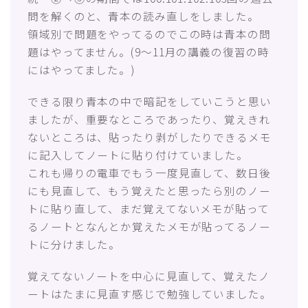
問を解くのと、青本の読み直しをしました。
領域別で問題をやってるのでこの時は青本の問
題はやってません。(9〜11月の講義の復習の時
にはやってました。)
できる限り青本の中で暗記をしていこうと思い
ましたが、重要なところであったり、覚えきれ
ないところは、貼ったり剥がしたりできるメモ
に記入してノートに貼り付けていました。
これも帰りの電車でもう一度見直して、数日後
にも見直して、もう覚えたと思ったら別のノー
トに貼り直して、まだ覚えてないメモが貼って
るノートとなんとか覚えたメモが貼ってるノー
トに分けました。
覚えてないノートを中心に見直して、覚えたノ
ートはたまに見直す感じで勉強していました。