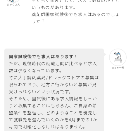
生が抱く悩みとして、求人はあるのか？と
ひゃくさん
いうものがあります。
薬剤師国家試験後でも求人はあるのでしょ
うか？
国家試験後でも求人はあります！
ただ、現役時代の就職活動に比べると求人
arp担当者
数は少なくなっています。
特に大手調剤薬局/ドラッグストアの募集は
限られており、地方に行かないと募集が見
受けられないという状況です。
そのため、国試後にある求人情報をしっか
りと収集することはもちろん、ご自身の希
望条件を整理し、どのようなことを優先し
て就職先を選んでいくのかを4月までの1か
月間で明確化しなければなりません。