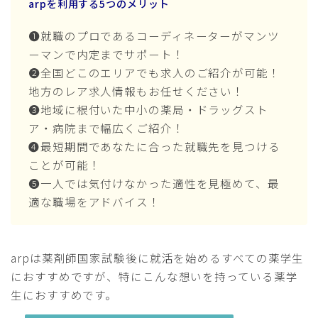
arpを利用する5つのメリット
❶就職のプロであるコーディネーターがマンツ
ーマンで内定までサポート！
❷全国どこのエリアでも求人のご紹介が可能！
地方のレア求人情報もお任せください！
❸地域に根付いた中小の薬局・ドラッグスト
ア・病院まで幅広くご紹介！
❹最短期間であなたに合った就職先を見つける
ことが可能！
❺一人では気付けなかった適性を見極めて、最
適な職場をアドバイス！
arpは薬剤師国家試験後に就活を始めるすべての薬学生
におすすめですが、特にこんな想いを持っている薬学
生におすすめです。