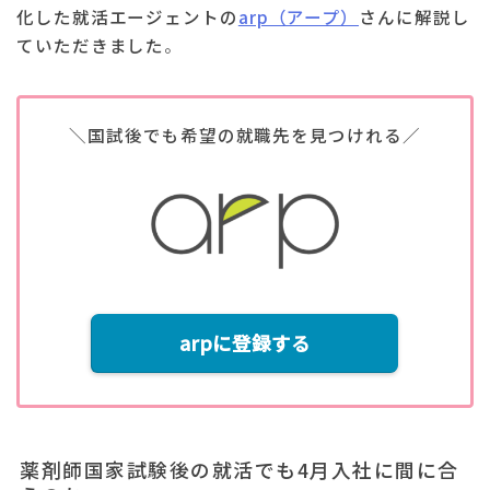
化した就活エージェントの
arp（アープ）
さんに解説し
ていただきました
。
＼国試後でも希望の就職先を見つけれる／
arpに登録する
薬剤師国家試験後の就活でも4月入社に間に合