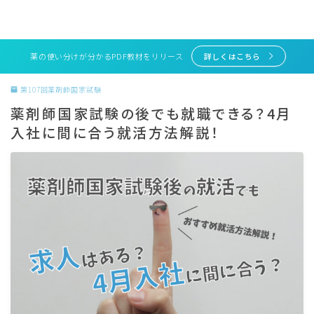
薬の使い分けが分かるPDF教材をリリース
詳しくはこちら
第107回薬剤師国家試験
薬剤師国家試験の後でも就職できる？4月
入社に間に合う就活方法解説！