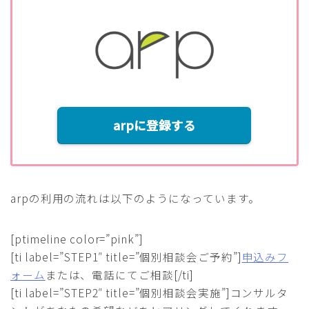
arpに登録する
arpの利用の流れは以下のようになっています。
[ptimeline color=”pink”]
[ti label=”STEP1″ title=”個別相談会ご予約”]
申込みフ
ォーム
または、電話にてご相談[/ti]
[ti label=”STEP2″ title=”個別相談会実施”]コンサルタ