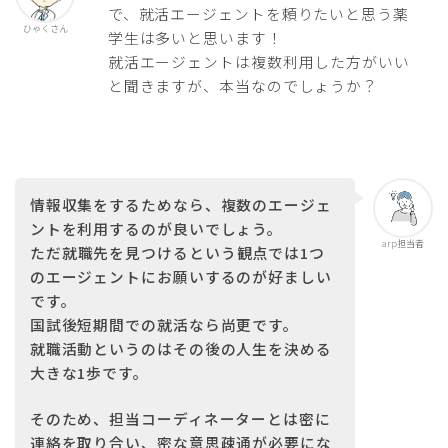
で、就活エージェントを頼りたいと思う薬
ひゃくさん
学生は多いと思います！
就活エージェントは複数利用した方がいい
と聞きますが、本当なのでしょうか？
情報収集をするためなら、複数のエージェ
ントを利用するのが良いでしょう。
arp担当者
ただ
就職先を見つけるという観点では1つ
のエージェントにお願いするのが好ましい
です。
国試後短期間での就活なら尚更です。
就職活動というのはその後の人生を決める
大きな1歩です。
そのため、担当コーディネーターとは密に
連絡を取り合い、密な意思疎通が必要にな