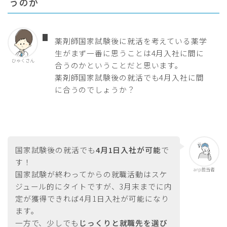
うのか
薬剤師国家試験後に就活を考えている薬学
生がまず一番に思うことは4月入社に間に
ひゃくさん
合うのかということだと思います。
薬剤師国家試験後の就活でも4月入社に間
に合うのでしょうか？
国家試験後の就活でも
4月1日入社が可能
で
す！
arp担当者
国家試験が終わってからの就職活動はスケ
ジュール的にタイトですが、3月末までに内
定が獲得できれば4月1日入社が可能になり
ます。
一方で、少しでも
じっくりと就職先を選び