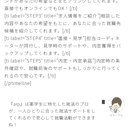
ントがあなたの希望などをヒアリングしてくれます。
直接でもオンラインでもOK！[/ti]
[ti label=”STEP3″ title=”求人情報をご紹介”]相談した
内容やあなたの希望をもとに、あなたに合った就職先
候補を紹介してくれます。[/ti]
[ti label=”STEP4″ title=”面接・見学”]担当コーディネ
ーターが同行し、見学時のサポートや、内定獲得をバ
ックアップしてくれます。[/ti]
[ti label=”STEP5″ title=”内定・内定承諾”]内定時の条
件確認や、就職前後のサポートもしっかりと行ってく
れるので安心です。[/ti]
[/ptimeline]
『arp』は薬学生に特化した就活のプロ
が、一人ひとりに合った就活サポートをし
ひゃくさん
てくれるので安心して就職活動ができます
ね！