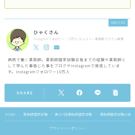
ABOUT ME
ひゃくさん
Instagramフォロワー：13万人/エムスリー薬剤師でコラム執筆
病院で働く薬剤師。薬剤師国家試験合格までの経験や薬剤師と
して学んだ事感じた事をブログやInstagramで発信していま
す。Instagramフォロワー10万人
SHARE
HOME
薬剤師国家試験
第107回薬剤師国家試験
薬剤師国家試験の後で
＞
＞
＞
プライバシーポリシー