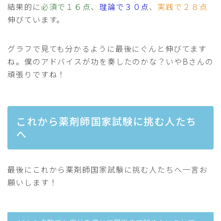
結果的に
必須で１６点
、
理論で３０点
、
実践で２８点
伸びています。
グラフで見ても分かるように最後にぐんと伸びてます
ね。僕のアドバイスが功を奏したのかな？いやBさんの
頑張りですね！
これから薬剤師国家試験に挑む人たち
へ
最後にこれから薬剤師国家試験に挑む人たちへ一言お
願いします！