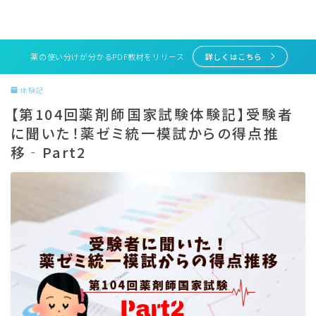
薬の使い分けが分かるPDF教材をリリース
詳しくはこちら
体験記
【第104回薬剤師国家試験体験記】受験者
に聞いた！薬ゼミ統一模試からの得点推
移‐Part2