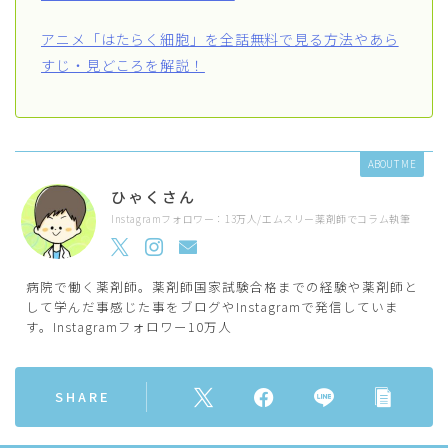
アニメ「はたらく細胞」を全話無料で見る方法やあら
すじ・見どころを解説！
ABOUT ME
ひゃくさん
Instagramフォロワー：13万人/エムスリー薬剤師でコラム執筆
病院で働く薬剤師。薬剤師国家試験合格までの経験や薬剤師と
して学んだ事感じた事をブログやInstagramで発信していま
す。Instagramフォロワー10万人
SHARE