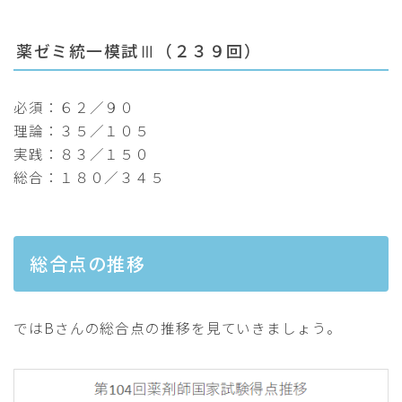
薬ゼミ統一模試Ⅲ（２３９回）
必須：６２／９０
理論：３５／１０５
実践：８３／１５０
総合：１８０／３４５
総合点の推移
ではBさんの総合点の推移を見ていきましょう。