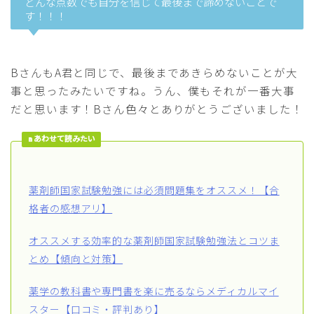
どんな点数でも自分を信じて最後まで諦めないことで
す！！！
BさんもA君と同じで、最後まであきらめないことが大
事と思ったみたいですね。うん、僕もそれが一番大事
だと思います！Bさん色々とありがとうございました！
あわせて読みたい
薬剤師国家試験勉強には必須問題集をオススメ！【合
格者の感想アリ】
オススメする効率的な薬剤師国家試験勉強法とコツま
とめ【傾向と対策】
薬学の教科書や専門書を楽に売るならメディカルマイ
スター【口コミ・評判あり】