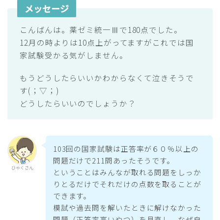
メッセージ
こんばんは。薬ゼミ統一Ⅲで180点でした。
12月の時よりは10点上がってますがこれでは国
家試験受かる気がしません。
もうどうしたらいいかわからなくて泣きそうで
す(；▽；)
どうしたらいいのでしょうか？
103回の国家試験は正答率が６０％以上の
問題だけで211問あったそうです。
ひゃくさん
ということはみんなが取れる問題をしっか
りとるだけでそれだけの点数を取ることが
できます。
模試や過去問を解いたときに解けなかった
問題（正答率高いやつ）を見直し、なぜ自