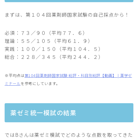
まずは、第１０４回薬剤師国家試験の自己採点から！
必須：７３／９０（平均７７．６）
理論：５５／１０５（平均６１．９）
実践：１００／１５０（平均１０４．５）
総合：２２８／３４５（平均２４４．２）
※平均点は
第104回薬剤師国家試験 総評・科目別総評【動画】 | 薬学ゼ
ミナール
を参考にしています。
薬ゼミ統一模試の結果
ではBさんは薬ゼミ模試でどのような点数を取ってきた