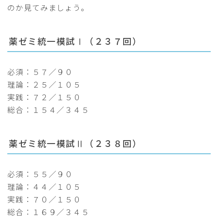
のか見てみましょう。
薬ゼミ統一模試Ⅰ（２３７回）
必須：５７／９０
理論：２５／１０５
実践：７２／１５０
総合：１５４／３４５
薬ゼミ統一模試Ⅱ（２３８回）
必須：５５／９０
理論：４４／１０５
実践：７０／１５０
総合：１６９／３４５